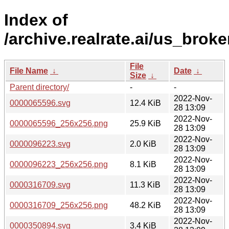
Index of
/archive.realrate.ai/us_broke
File
File Name
↓
Date
↓
Size
↓
Parent directory/
-
-
2022-Nov-
0000065596.svg
12.4 KiB
28 13:09
2022-Nov-
0000065596_256x256.png
25.9 KiB
28 13:09
2022-Nov-
0000096223.svg
2.0 KiB
28 13:09
2022-Nov-
0000096223_256x256.png
8.1 KiB
28 13:09
2022-Nov-
0000316709.svg
11.3 KiB
28 13:09
2022-Nov-
0000316709_256x256.png
48.2 KiB
28 13:09
2022-Nov-
0000350894.svg
3.4 KiB