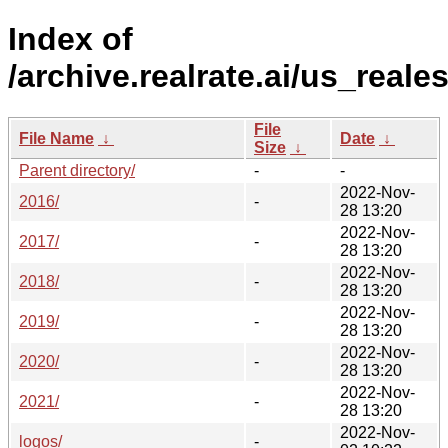
Index of
/archive.realrate.ai/us_reales
File
File Name
↓
Date
↓
Size
↓
Parent directory/
-
-
2022-Nov-
2016/
-
28 13:20
2022-Nov-
2017/
-
28 13:20
2022-Nov-
2018/
-
28 13:20
2022-Nov-
2019/
-
28 13:20
2022-Nov-
2020/
-
28 13:20
2022-Nov-
2021/
-
28 13:20
2022-Nov-
logos/
-