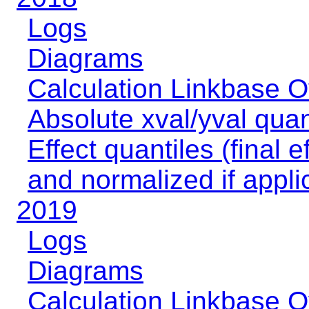
Logs
Diagrams
Calculation Linkbase 
Absolute xval/yval quan
Effect quantiles (final e
and normalized if appli
2019
Logs
Diagrams
Calculation Linkbase 