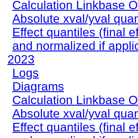
Calculation Linkbase 
Absolute xval/yval quan
Effect quantiles (final e
and normalized if appli
2023
Logs
Diagrams
Calculation Linkbase 
Absolute xval/yval quan
Effect quantiles (final e