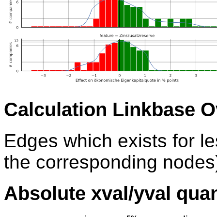
Calculation Linkbase 
Edges which exists for l
the corresponding nodes)
Absolute xval/yval quan