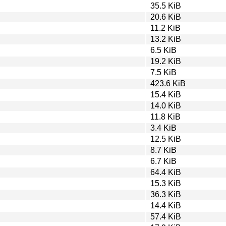
35.5 KiB
20.6 KiB
11.2 KiB
13.2 KiB
6.5 KiB
19.2 KiB
7.5 KiB
423.6 KiB
15.4 KiB
14.0 KiB
11.8 KiB
3.4 KiB
12.5 KiB
8.7 KiB
6.7 KiB
64.4 KiB
15.3 KiB
36.3 KiB
14.4 KiB
57.4 KiB