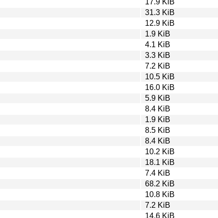
17.9 KiB
31.3 KiB
12.9 KiB
1.9 KiB
4.1 KiB
3.3 KiB
7.2 KiB
10.5 KiB
16.0 KiB
5.9 KiB
8.4 KiB
1.9 KiB
8.5 KiB
8.4 KiB
10.2 KiB
18.1 KiB
7.4 KiB
68.2 KiB
10.8 KiB
7.2 KiB
14.6 KiB