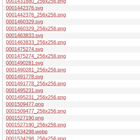
0001431880_256x256.png
0001442376.svg
0001442376_256x256.png
0001460329.svg
0001460329_256x256.png
0001463833.svg
0001463833_256x256.png
0001475274.svg
0001475274_256x256.png
0001490281.svg
0001490281_256x256.png
0001491778.svg
0001491778_256x256.png
0001495231.svg
0001495231_256x256.png
0001509477.png
0001509477_256x256.png
0001527190.png
0001527190_256x256.png
0001534298.webp
0001534298_256x256.png