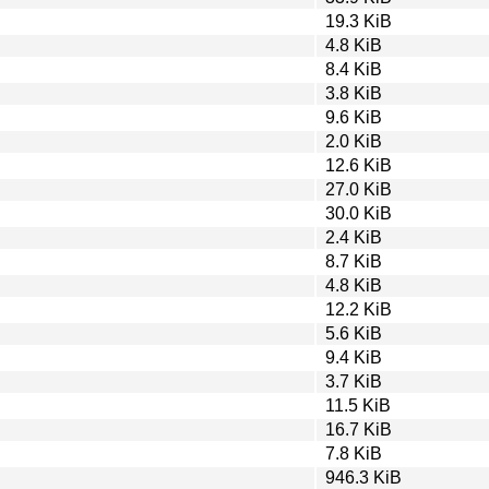
19.3 KiB
4.8 KiB
8.4 KiB
3.8 KiB
9.6 KiB
2.0 KiB
12.6 KiB
27.0 KiB
30.0 KiB
2.4 KiB
8.7 KiB
4.8 KiB
12.2 KiB
5.6 KiB
9.4 KiB
3.7 KiB
11.5 KiB
16.7 KiB
7.8 KiB
946.3 KiB