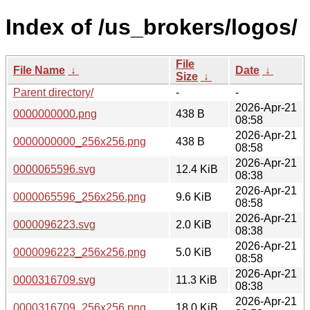
Index of /us_brokers/logos/
File
File Name
↓
Date
↓
Size
↓
Parent directory/
-
-
2026-Apr-21
0000000000.png
438 B
08:58
2026-Apr-21
0000000000_256x256.png
438 B
08:58
2026-Apr-21
0000065596.svg
12.4 KiB
08:38
2026-Apr-21
0000065596_256x256.png
9.6 KiB
08:58
2026-Apr-21
0000096223.svg
2.0 KiB
08:38
2026-Apr-21
0000096223_256x256.png
5.0 KiB
08:58
2026-Apr-21
0000316709.svg
11.3 KiB
08:38
2026-Apr-21
0000316709_256x256.png
18.0 KiB