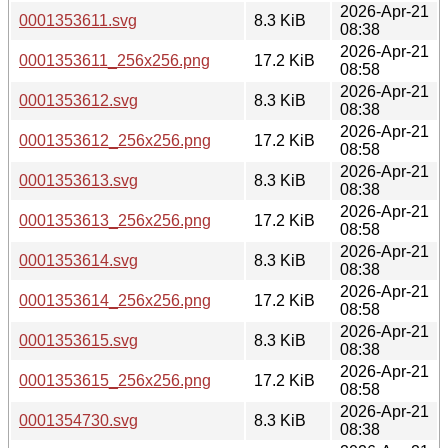
2026-Apr-21
0001353611.svg
8.3 KiB
08:38
2026-Apr-21
0001353611_256x256.png
17.2 KiB
08:58
2026-Apr-21
0001353612.svg
8.3 KiB
08:38
2026-Apr-21
0001353612_256x256.png
17.2 KiB
08:58
2026-Apr-21
0001353613.svg
8.3 KiB
08:38
2026-Apr-21
0001353613_256x256.png
17.2 KiB
08:58
2026-Apr-21
0001353614.svg
8.3 KiB
08:38
2026-Apr-21
0001353614_256x256.png
17.2 KiB
08:58
2026-Apr-21
0001353615.svg
8.3 KiB
08:38
2026-Apr-21
0001353615_256x256.png
17.2 KiB
08:58
2026-Apr-21
0001354730.svg
8.3 KiB
08:38