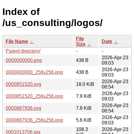
Index of
/us_consulting/logos/
File
File Name
↓
Date
↓
Size
↓
Parent directory/
-
-
2026-Apr-23
0000000000.png
438 B
09:03
2026-Apr-23
0000000000_256x256.png
438 B
09:03
2026-Apr-23
0000851520.svg
18.0 KiB
08:54
2026-Apr-23
0000851520_256x256.png
7.9 KiB
09:03
2026-Apr-23
0000887936.svg
7.8 KiB
08:54
2026-Apr-23
0000887936_256x256.png
5.6 KiB
09:03
108.3
2026-Apr-23
0001013706.jpg