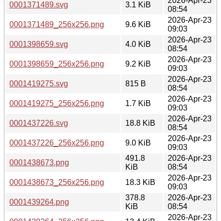
2026-Apr-23
0001371489.svg
3.1 KiB
08:54
2026-Apr-23
0001371489_256x256.png
9.6 KiB
09:03
2026-Apr-23
0001398659.svg
4.0 KiB
08:54
2026-Apr-23
0001398659_256x256.png
9.2 KiB
09:03
2026-Apr-23
0001419275.svg
815 B
08:54
2026-Apr-23
0001419275_256x256.png
1.7 KiB
09:03
2026-Apr-23
0001437226.svg
18.8 KiB
08:54
2026-Apr-23
0001437226_256x256.png
9.0 KiB
09:03
491.8
2026-Apr-23
0001438673.png
KiB
08:54
2026-Apr-23
0001438673_256x256.png
18.3 KiB
09:03
378.8
2026-Apr-23
0001439264.png
KiB
08:54
2026-Apr-23