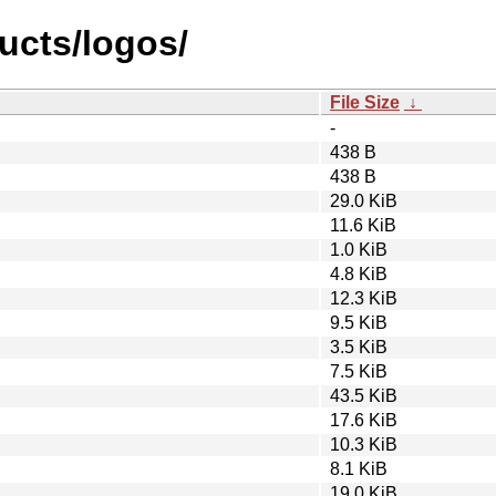
ucts/logos/
File Size
↓
-
438 B
438 B
29.0 KiB
11.6 KiB
1.0 KiB
4.8 KiB
12.3 KiB
9.5 KiB
3.5 KiB
7.5 KiB
43.5 KiB
17.6 KiB
10.3 KiB
8.1 KiB
19.0 KiB