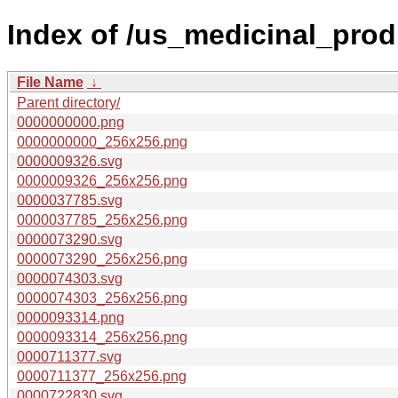
Index of /us_medicinal_prod
File Name
↓
Parent directory/
0000000000.png
0000000000_256x256.png
0000009326.svg
0000009326_256x256.png
0000037785.svg
0000037785_256x256.png
0000073290.svg
0000073290_256x256.png
0000074303.svg
0000074303_256x256.png
0000093314.png
0000093314_256x256.png
0000711377.svg
0000711377_256x256.png
0000722830.svg