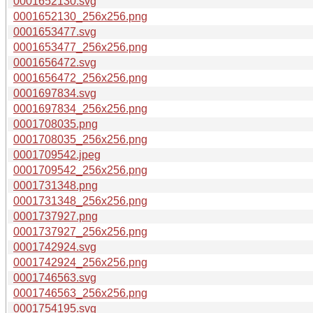
0001652130.svg
0001652130_256x256.png
0001653477.svg
0001653477_256x256.png
0001656472.svg
0001656472_256x256.png
0001697834.svg
0001697834_256x256.png
0001708035.png
0001708035_256x256.png
0001709542.jpeg
0001709542_256x256.png
0001731348.png
0001731348_256x256.png
0001737927.png
0001737927_256x256.png
0001742924.svg
0001742924_256x256.png
0001746563.svg
0001746563_256x256.png
0001754195.svg