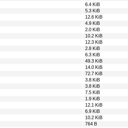
6.4 KiB
5.3 KiB
12.6 KiB
4.9 KiB
2.0 KiB
10.2 KiB
12.3 KiB
2.8 KiB
6.3 KiB
49.3 KiB
14.0 KiB
72.7 KiB
3.8 KiB
3.8 KiB
7.5 KiB
1.9 KiB
12.1 KiB
6.9 KiB
10.2 KiB
764 B