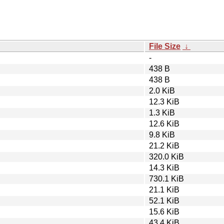
File Size
↓
-
438 B
438 B
2.0 KiB
12.3 KiB
1.3 KiB
12.6 KiB
9.8 KiB
21.2 KiB
320.0 KiB
14.3 KiB
730.1 KiB
21.1 KiB
52.1 KiB
15.6 KiB
43.4 KiB