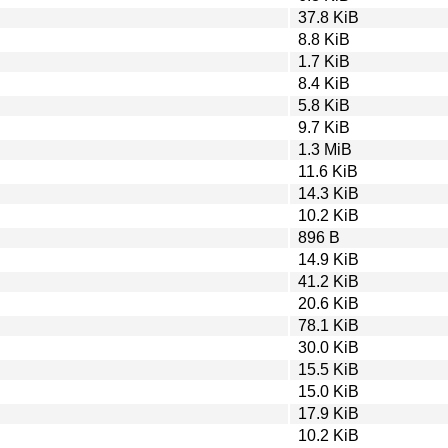
37.8 KiB
8.8 KiB
1.7 KiB
8.4 KiB
5.8 KiB
9.7 KiB
1.3 MiB
11.6 KiB
14.3 KiB
10.2 KiB
896 B
14.9 KiB
41.2 KiB
20.6 KiB
78.1 KiB
30.0 KiB
15.5 KiB
15.0 KiB
17.9 KiB
10.2 KiB