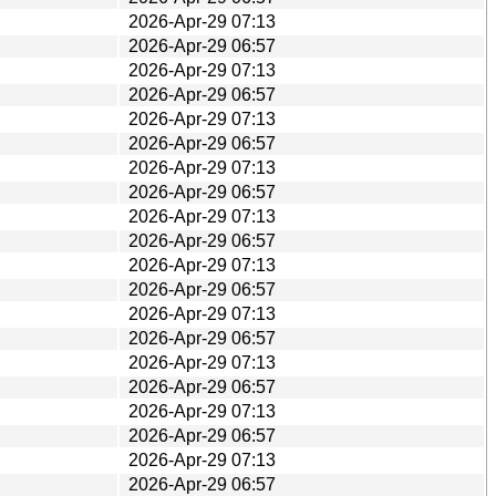
2026-Apr-29 07:13
2026-Apr-29 06:57
2026-Apr-29 07:13
2026-Apr-29 06:57
2026-Apr-29 07:13
2026-Apr-29 06:57
2026-Apr-29 07:13
2026-Apr-29 06:57
2026-Apr-29 07:13
2026-Apr-29 06:57
2026-Apr-29 07:13
2026-Apr-29 06:57
2026-Apr-29 07:13
2026-Apr-29 06:57
2026-Apr-29 07:13
2026-Apr-29 06:57
2026-Apr-29 07:13
2026-Apr-29 06:57
2026-Apr-29 07:13
2026-Apr-29 06:57