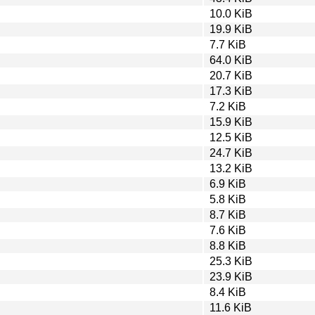
10.0 KiB
19.9 KiB
7.7 KiB
64.0 KiB
20.7 KiB
17.3 KiB
7.2 KiB
15.9 KiB
12.5 KiB
24.7 KiB
13.2 KiB
6.9 KiB
5.8 KiB
8.7 KiB
7.6 KiB
8.8 KiB
25.3 KiB
23.9 KiB
8.4 KiB
11.6 KiB