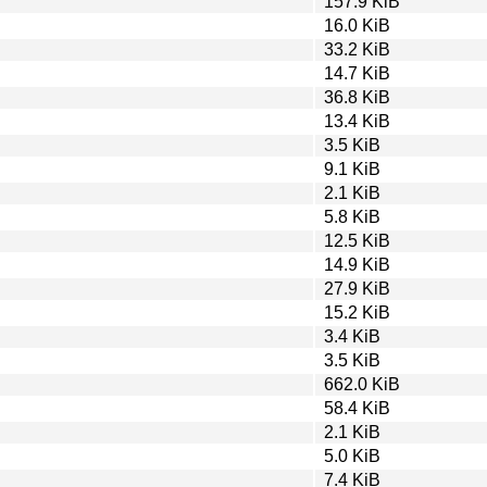
157.9 KiB
16.0 KiB
33.2 KiB
14.7 KiB
36.8 KiB
13.4 KiB
3.5 KiB
9.1 KiB
2.1 KiB
5.8 KiB
12.5 KiB
14.9 KiB
27.9 KiB
15.2 KiB
3.4 KiB
3.5 KiB
662.0 KiB
58.4 KiB
2.1 KiB
5.0 KiB
7.4 KiB