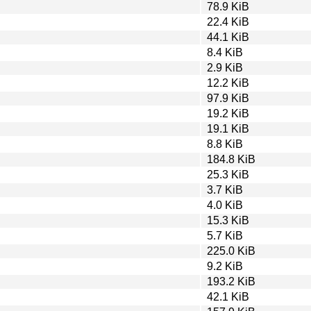
78.9 KiB
22.4 KiB
44.1 KiB
8.4 KiB
2.9 KiB
12.2 KiB
97.9 KiB
19.2 KiB
19.1 KiB
8.8 KiB
184.8 KiB
25.3 KiB
3.7 KiB
4.0 KiB
15.3 KiB
5.7 KiB
225.0 KiB
9.2 KiB
193.2 KiB
42.1 KiB