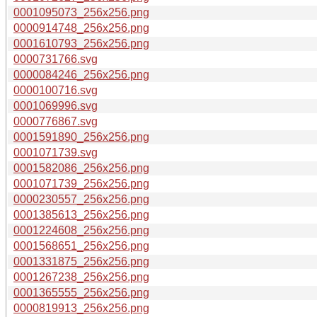
0001095073_256x256.png
0000914748_256x256.png
0001610793_256x256.png
0000731766.svg
0000084246_256x256.png
0000100716.svg
0001069996.svg
0000776867.svg
0001591890_256x256.png
0001071739.svg
0001582086_256x256.png
0001071739_256x256.png
0000230557_256x256.png
0001385613_256x256.png
0001224608_256x256.png
0001568651_256x256.png
0001331875_256x256.png
0001267238_256x256.png
0001365555_256x256.png
0000819913_256x256.png