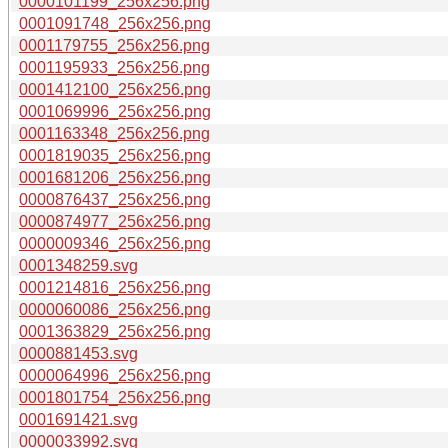
0000101199_256x256.png
0001091748_256x256.png
0001179755_256x256.png
0001195933_256x256.png
0001412100_256x256.png
0001069996_256x256.png
0001163348_256x256.png
0001819035_256x256.png
0001681206_256x256.png
0000876437_256x256.png
0000874977_256x256.png
0000009346_256x256.png
0001348259.svg
0001214816_256x256.png
0000060086_256x256.png
0001363829_256x256.png
0000881453.svg
0000064996_256x256.png
0001801754_256x256.png
0001691421.svg
0000033992.svg