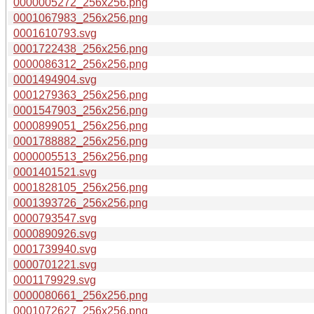
0000005272_256x256.png
0001067983_256x256.png
0001610793.svg
0001722438_256x256.png
0000086312_256x256.png
0001494904.svg
0001279363_256x256.png
0001547903_256x256.png
0000899051_256x256.png
0001788882_256x256.png
0000005513_256x256.png
0001401521.svg
0001828105_256x256.png
0001393726_256x256.png
0000793547.svg
0000890926.svg
0001739940.svg
0000701221.svg
0001179929.svg
0000080661_256x256.png
0001072627_256x256.png