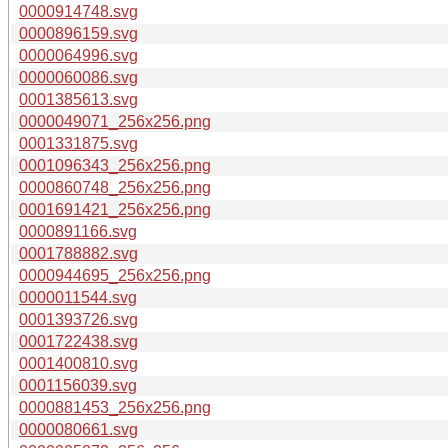
0000914748.svg
0000896159.svg
0000064996.svg
0000060086.svg
0001385613.svg
0000049071_256x256.png
0001331875.svg
0001096343_256x256.png
0000860748_256x256.png
0001691421_256x256.png
0000891166.svg
0001788882.svg
0000944695_256x256.png
0000011544.svg
0001393726.svg
0001722438.svg
0001400810.svg
0001156039.svg
0000881453_256x256.png
0000080661.svg