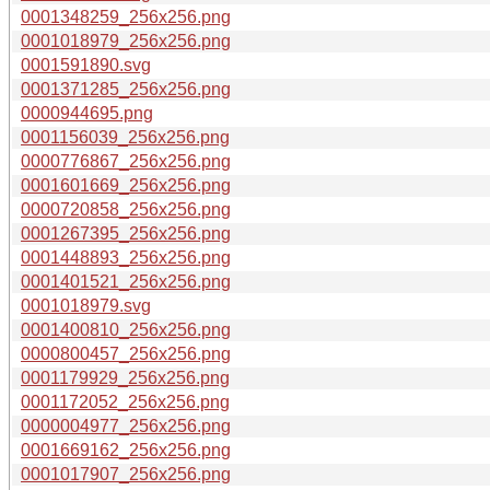
0001348259_256x256.png
0001018979_256x256.png
0001591890.svg
0001371285_256x256.png
0000944695.png
0001156039_256x256.png
0000776867_256x256.png
0001601669_256x256.png
0000720858_256x256.png
0001267395_256x256.png
0001448893_256x256.png
0001401521_256x256.png
0001018979.svg
0001400810_256x256.png
0000800457_256x256.png
0001179929_256x256.png
0001172052_256x256.png
0000004977_256x256.png
0001669162_256x256.png
0001017907_256x256.png